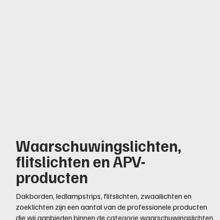
Waarschuwingslichten,
flitslichten en APV-
producten
Dakborden, ledlampstrips, flitslichten, zwaailichten en
zoeklichten zijn een aantal van de professionele producten
die wij aanbieden binnen de categorie waarschuwingslichten