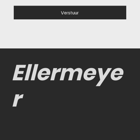
Verstuur
Ellermeye
r