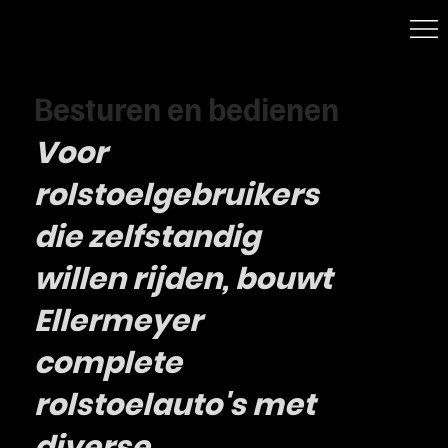
Besturen en bedienen
Voor
rolstoelgebruikers
die zelfstandig
willen rijden, bouwt
Ellermeyer
complete
rolstoelauto's met
diverse