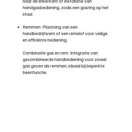
naar de linkerkant of installatie van
handgasbediening, zoals een gasring op het
stuur.
Remmen: Plaatsing van een
handbedrijfsrem of een remslof voor veilige
en efficiënte bediening.
Combinatie gas en rem: Integratie van
gecombineerde handbediening voor zowel
gas geven als remmen, ideaal bij beperkte
beenfunctie.