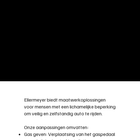
Ellermeyer biedt maatwerkoplossingen
voor mensen met een lichamelijke beperking
om veilig en zelfstandig auto te rijden.
Onze aanpassingen omvatten:
Gas geven: Verplaatsing van het gaspedaal