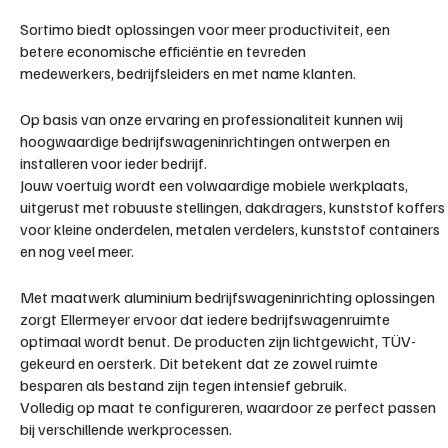
Sortimo biedt oplossingen voor meer productiviteit, een
betere economische efficiëntie en tevreden
medewerkers, bedrijfsleiders en met name klanten.
Op basis van onze ervaring en professionaliteit kunnen wij
hoogwaardige bedrijfswageninrichtingen ontwerpen en
installeren voor ieder bedrijf.
Jouw voertuig wordt een volwaardige mobiele werkplaats,
uitgerust met robuuste stellingen, dakdragers, kunststof koffers
voor kleine onderdelen, metalen verdelers, kunststof containers
en nog veel meer.
Met maatwerk aluminium bedrijfswageninrichting oplossingen
zorgt Ellermeyer ervoor dat iedere bedrijfswagenruimte
optimaal wordt benut. De producten zijn lichtgewicht, TÜV-
gekeurd en oersterk. Dit betekent dat ze zowel ruimte
besparen als bestand zijn tegen intensief gebruik.
Volledig op maat te configureren, waardoor ze perfect passen
bij verschillende werkprocessen.