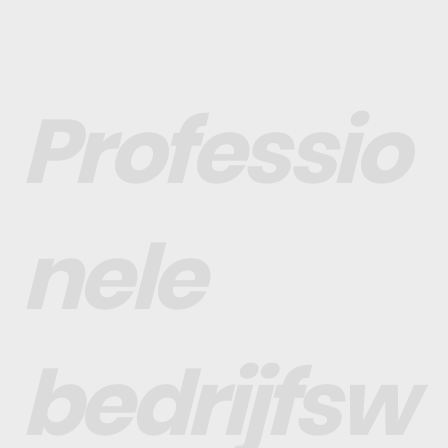
Professio
nele
bedrijfsw