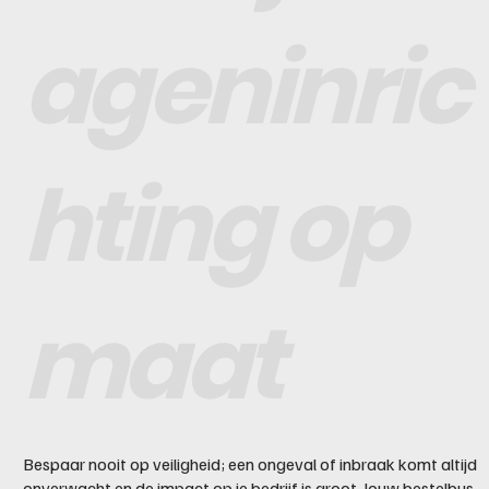
ageninric
hting op
maat
Bespaar nooit op veiligheid; een ongeval of inbraak komt altijd
onverwacht en de impact op je bedrijf is groot. Jouw bestelbus