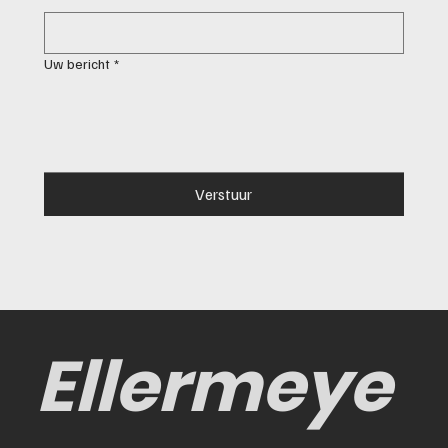
Uw bericht
*
Verstuur
Ellermeye