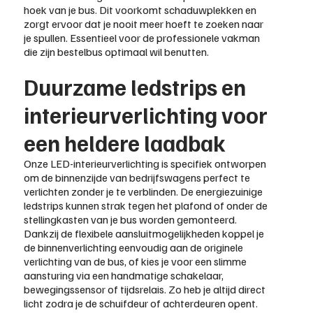
hoek van je bus. Dit voorkomt schaduwplekken en
zorgt ervoor dat je nooit meer hoeft te zoeken naar
je spullen. Essentieel voor de professionele vakman
die zijn bestelbus optimaal wil benutten.
Duurzame ledstrips en
interieurverlichting voor
een heldere laadbak
Onze LED-interieurverlichting is specifiek ontworpen
om de binnenzijde van bedrijfswagens perfect te
verlichten zonder je te verblinden. De energiezuinige
ledstrips kunnen strak tegen het plafond of onder de
stellingkasten van je bus worden gemonteerd.
Dankzij de flexibele aansluitmogelijkheden koppel je
de binnenverlichting eenvoudig aan de originele
verlichting van de bus, of kies je voor een slimme
aansturing via een handmatige schakelaar,
bewegingssensor of tijdsrelais. Zo heb je altijd direct
licht zodra je de schuifdeur of achterdeuren opent.