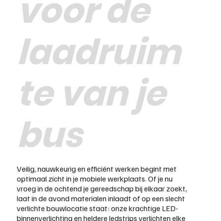
voor de
laadruim
te van je
bus
Veilig, nauwkeurig en efficiënt werken begint met
optimaal zicht in je mobiele werkplaats. Of je nu
vroeg in de ochtend je gereedschap bij elkaar zoekt,
laat in de avond materialen inlaadt of op een slecht
verlichte bouwlocatie staat: onze krachtige LED-
binnenverlichting en heldere ledstrips verlichten elke